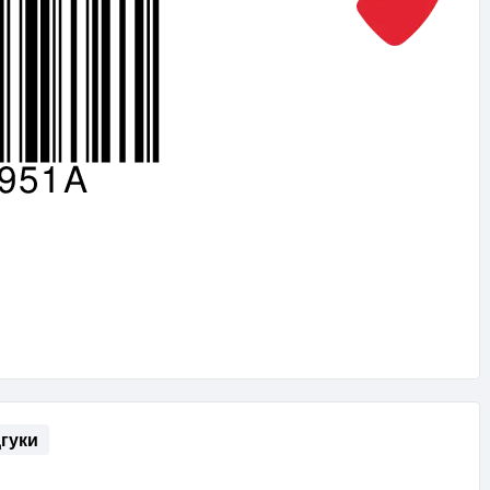
дгуки