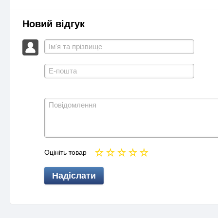
Новий відгук
Оцініть товар
Надіслати