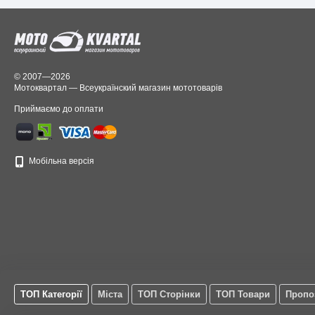
© 2007—2026
Мотоквартал — Всеукраїнский магазин мототоварів
Приймаємо до оплати
Мобільна версія
ТОП Категорії
Міста
ТОП Сторінки
ТОП Товари
Пропо