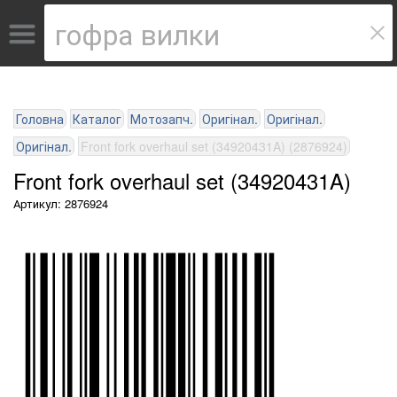
Головна
Каталог
Мотозапч.
Оригінал.
Оригінал.
Оригінал.
Front fork overhaul set (34920431A) (2876924)
Front fork overhaul set (34920431A)
Артикул: 2876924