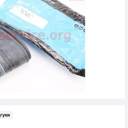
дгуки