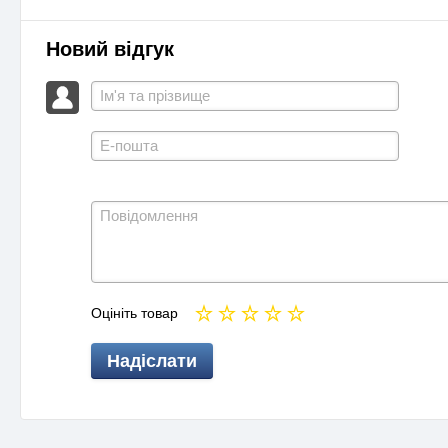
Новий відгук
Оцініть товар
Надіслати