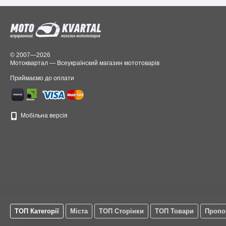
© 2007—2026
Мотоквартал — Всеукраїнский магазин мототоварів
Приймаємо до оплати
Мобільна версія
ТОП Категорії
Міста
ТОП Сторінки
ТОП Товари
Пропо