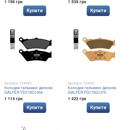
1 198 грн
1 539 грн
Купити
Купити
Артикул: 124960
Артикул: 124961
Колодки гальмівні дискові
Колодки гальмівні дискові
GALFER FD172G1054
GALFER FD172G1370
1 114 грн
1 422 грн
Купити
Купити