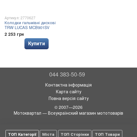
Артикул: 2770627
Колодки гальмівні дискові
TRW LUCAS MCB901SV
2 253 грн
Купити
044 383-50-59
Контактна інформація
Карта сайту
Повна версія сайту
© 2007—2026
Мотоквартал — Всеукраїнский магазин мототоварів
ТОП Категорії
Міста
ТОП Сторінки
ТОП Товари