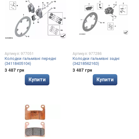
Артикул: 977051
Артикул: 977286
Колодки гальмівні передні
Колодки гальмівні задні
(34118405104)
(34218562163)
3 487 грн
3 487 грн
Купити
Купити