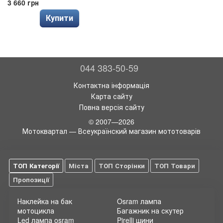
3 660 грн
Купити
044 383-50-59
Контактна інформація
Карта сайту
Повна версія сайту
© 2007—2026
Мотоквартал — Всеукраїнский магазин мототоварів
ТОП Категорії
Міста
ТОП Сторінки
ТОП Товари
Пропозиції
Наклейка на бак
Osram лампа
мотоцикла
Багажник на скутер
Led лампа osram
Pirelli шини