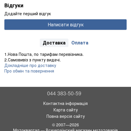
Відгуки
Додайте перший відгук
Написати відгук
Доставка
Оплата
1.Нова Пошта, по тарифам перевізника.
2.Самовивіз з пункту видачі.
Докладніше про доставку
Про обмін та повернення
044 383-50-59
Контактна інформація
Карта сайту
Повна версія сайту
© 2007—2026
Мотоквартал — Всеукраїнский магазин мототоварів