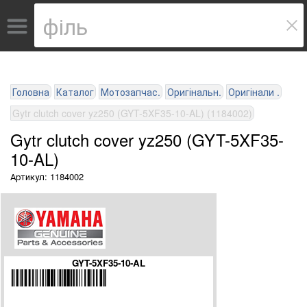
Головна
Каталог
Мотозапчас.
Оригінальн.
Оригінали .
Gytr clutch cover yz250 (GYT-5XF35-10-AL) (1184002)
Gytr clutch cover yz250 (GYT-5XF35-
10-AL)
Артикул: 1184002
GYT-5XF35-10-AL