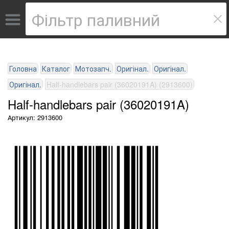
Головна
Каталог
Мотозапч.
Оригінал.
Оригінал.
Оригінал.
Half-handlebars pair (36020191A) (2913600)
Half-handlebars pair (36020191A)
Артикул: 2913600