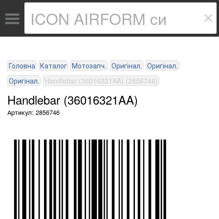
Головна
Каталог
Мотозапч.
Оригінал.
Оригінал.
Оригінал.
Handlebar (36016321AA) (2856746)
Handlebar (36016321AA)
Артикул: 2856746