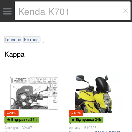
Головна
Каталог
Kappa
−20%
−18%
🔥 Відправка 24h
🔥 Відправка 24h
Артикул: 132407
Артикул: 610735