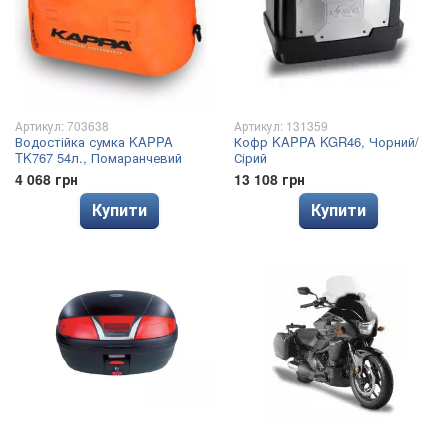
Артикул: 703638
Артикул: 131359
Водостійка сумка KAPPA
Кофр KAPPA KGR46, Чорний/
TK767 54л., Помаранчевий
Сірий
4 068 грн
13 108 грн
Купити
Купити