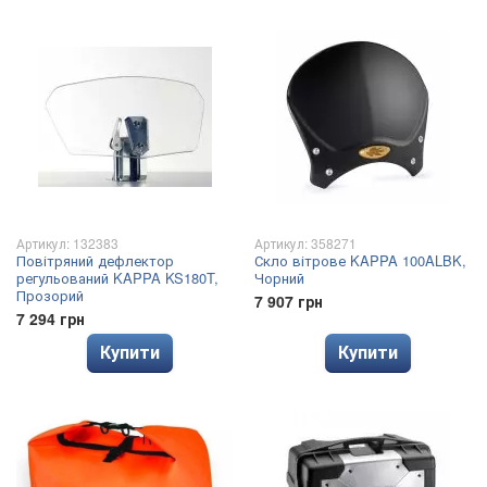
Артикул: 132383
Артикул: 358271
Повітряний дефлектор
Скло вітрове KAPPA 100ALBK,
регульований KAPPA KS180T,
Чорний
Прозорий
7 907 грн
7 294 грн
Купити
Купити