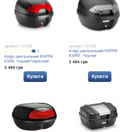
Артикул: 131325
Артикул: 131326
Кофр центральний KAPPA
☆
☆
☆
☆
☆
🗨
1
K30NT, Чорний
Кофр центральний KAPPA
K30N, Чорний/Червоний
3 494 грн
3 494 грн
Купити
Купити