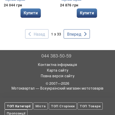
24 044 грн
24 876 грн
Купити
Купити
Назад
Вперед
1 з 33
044 383-50-59
Контактна інформація
Карта сайту
Повна версія сайту
© 2007—2026
Мотоквартал — Всеукраїнский магазин мототоварів
ТОП Категорії
Міста
ТОП Сторінки
ТОП Товари
Пропозиції