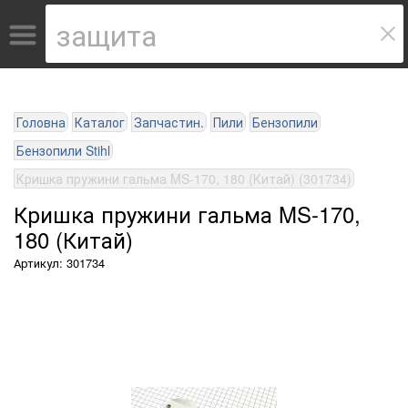
Головна
Каталог
Запчастин.
Пили
Бензопили
Бензопили Stihl
Кришка пружини гальма MS-170, 180 (Китай) (301734)
Кришка пружини гальма MS-170,
180 (Китай)
Артикул: 301734