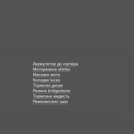
Акумулятор до скутера
Моторезина shinko
Магазин мото
Колодки lucas
Тормозні диски
Резина bridgestone
Тормозна жидкість
Ремкомплект шин