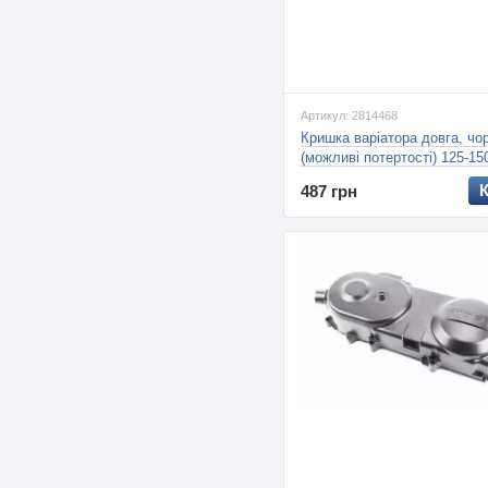
Артикул: 2814468
Кришка варіатора довга, чо
(можливі потертості) 125-15
(Китай)
487 грн