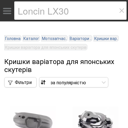
Головна
Каталог
Мотозапчас.
Варіатори .
Кришки вар.
Кришки варіатора для японських скутерів
Кришки варіатора для японських
скутерів
Фільтри