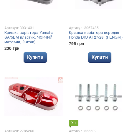
Артикул: 3031431
Артикул: 3067485
Кришка варіатора Yamaha
Кришка варіатора передня
SA/5BM пластик, ЧОРНИЙ
Honda DIO AF27/28, (FENGRI)
матовий, (Китай)
795 грн
230 грн
Купити
Купити
Хіт
Артикул: 2785266
Артикул: 355509