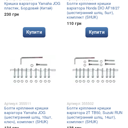
Кришка варіатора Yamaha JOG
Болти кріплення кришки
пластик, Бордовий (Китай)
варіатора Honda DIO AF18/27
(шестигранний шліц, 5шт),
230 грн
комплект (SHUK)
110 грн
Купити
Купити
Артикул: 355511
Артикул: 355502
Болти кріплення кришки
Болти кріплення кришки
варіатора Yamaha JOG
варіатора 2T TB50, Suzuki RUN
(шестигранний шліц, 10шт,
(шестигранний шліц, 14шт),
ключ), комплект (SHUK)
комплект (SHUK)
134 грн
138 грн