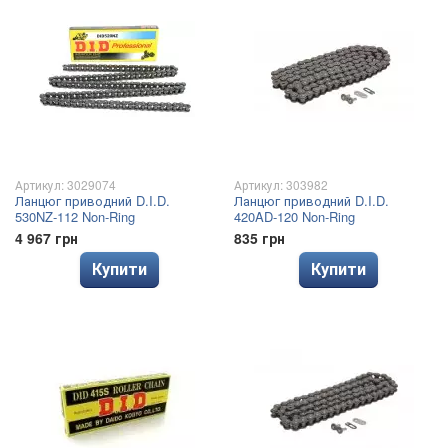
Артикул: 3029074
Артикул: 303982
Ланцюг приводний D.I.D.
Ланцюг приводний D.I.D.
530NZ-112 Non-Ring
420AD-120 Non-Ring
4 967 грн
835 грн
Купити
Купити