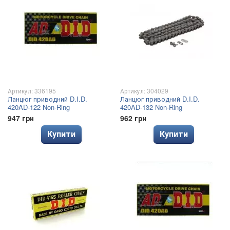
Артикул: 336195
Артикул: 304029
Ланцюг приводний D.I.D.
Ланцюг приводний D.I.D.
420AD-122 Non-Ring
420AD-132 Non-Ring
947 грн
962 грн
Купити
Купити