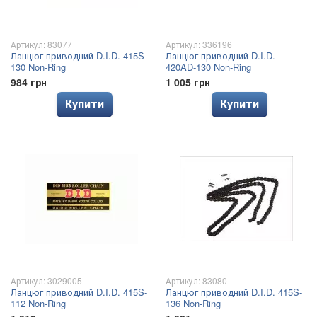
Артикул: 83077
Артикул: 336196
Ланцюг приводний D.I.D. 415S-
Ланцюг приводний D.I.D.
130 Non-Ring
420AD-130 Non-Ring
984 грн
1 005 грн
Купити
Купити
Артикул: 3029005
Артикул: 83080
Ланцюг приводний D.I.D. 415S-
Ланцюг приводний D.I.D. 415S-
112 Non-Ring
136 Non-Ring