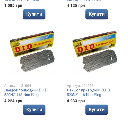
1 085 грн
4 125 грн
Купити
Купити
Артикул: 121964
Артикул: 121963
Ланцюг приводний D.I.D.
Ланцюг приводний D.I.D.
520NZ-118 Non-Ring
520NZ-116 Non-Ring
4 224 грн
4 233 грн
Купити
Купити