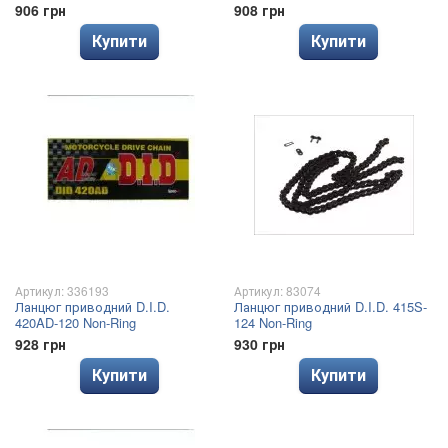
906 грн
908 грн
Купити
Купити
Артикул: 336193
Артикул: 83074
Ланцюг приводний D.I.D.
Ланцюг приводний D.I.D. 415S-
420AD-120 Non-Ring
124 Non-Ring
928 грн
930 грн
Купити
Купити