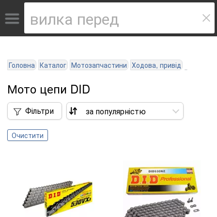
Головна
Каталог
Мотозапчастини
Ходова, привід
Мото цепи DID
Фільтри
Очистити