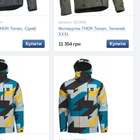
94
Артикул: 3023886
HOR Terrain, Сірий/
Мотокуртка THOR Terrain, Зелений,
XXXL
Купити
Купити
11 354 грн