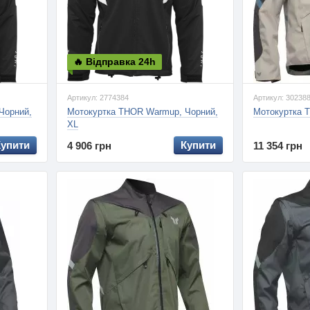
🔥 Відправка 24h
Артикул: 2774384
Артикул: 30238
Чорний,
Мотокуртка THOR Warmup, Чорний,
Мотокуртка T
XL
Купити
Купити
4 906 грн
11 354 грн