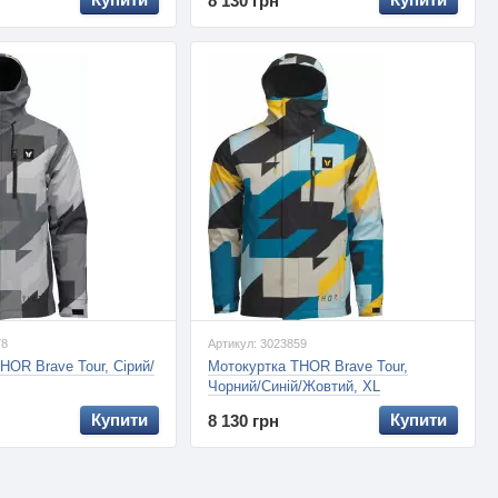
8 130 грн
78
Артикул: 3023859
HOR Brave Tour, Сірий/
Мотокуртка THOR Brave Tour,
Чорний/Синій/Жовтий, XL
Купити
Купити
8 130 грн