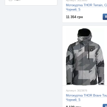
Артикул: 3023893
Мотокуртка THOR Terrain, С
Чорний, S
11 354 грн
Артикул: 3023876
Мотокуртка THOR Brave Tour
Чорний, S