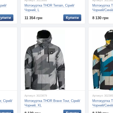
Артикул: 3023895
Артикул: 30238
ірий/
Мотокуртка THOR Terrain, Сірий/
Мотокуртка T
Чорний, L
Чорний/Синій
Купити
Купити
11 354 грн
8 130 грн
Артикул: 3023879
Артикул: 30238
, Сірий/
Мотокуртка THOR Brave Tour, Сірий/
Мотокуртка T
Чорний, XL
Чорний/Синій
Купити
Купити