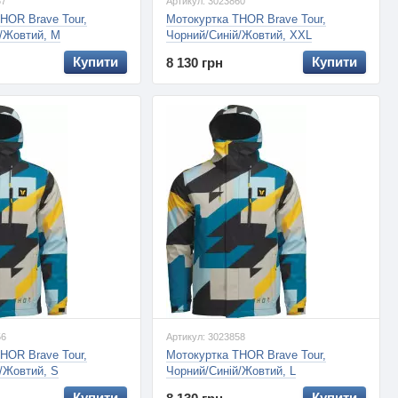
57
Артикул: 3023860
HOR Brave Tour,
Мотокуртка THOR Brave Tour,
/Жовтий, M
Чорний/Синій/Жовтий, XXL
Купити
Купити
8 130 грн
56
Артикул: 3023858
HOR Brave Tour,
Мотокуртка THOR Brave Tour,
/Жовтий, S
Чорний/Синій/Жовтий, L
Купити
Купити