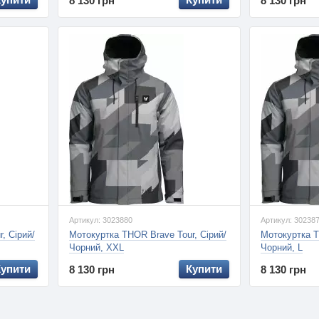
8 130 грн
8 130 грн
Артикул: 3023880
Артикул: 30238
, Сірий/
Мотокуртка THOR Brave Tour, Сірий/
Мотокуртка T
Чорний, XXL
Чорний, L
Купити
Купити
8 130 грн
8 130 грн