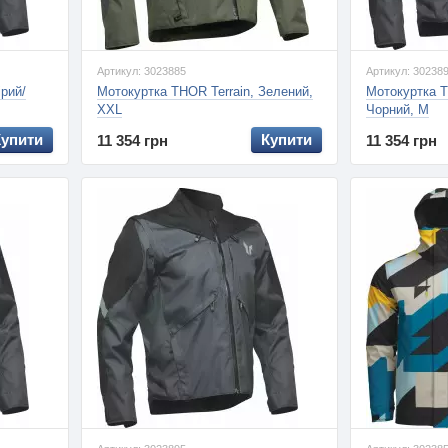
Артикул: 3023885
Артикул: 30238
ірий/
Мотокуртка THOR Terrain, Зелений,
Мотокуртка T
XXL
Чорний, M
Купити
Купити
11 354 грн
11 354 грн