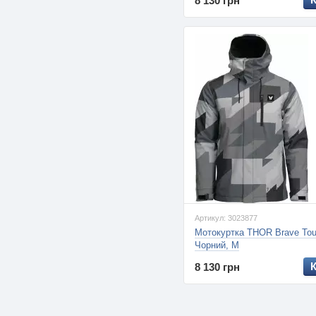
8 130 грн
Артикул: 3023877
Мотокуртка THOR Brave Tour
Чорний, M
8 130 грн