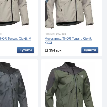
88
Артикул: 3023892
HOR Terrain, Сірий, M
Мотокуртка THOR Terrain, Сірий,
XXXL
Купити
Купити
11 354 грн