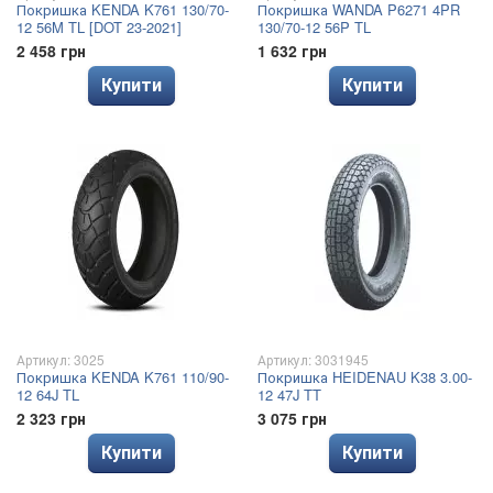
Покришка KENDA K761 130/70-
Покришка WANDA P6271 4PR
12 56M TL [DOT 23-2021]
130/70-12 56P TL
2 458 грн
1 632 грн
Купити
Купити
Артикул: 3025
Артикул: 3031945
Покришка KENDA K761 110/90-
Покришка HEIDENAU K38 3.00-
12 64J TL
12 47J TT
2 323 грн
3 075 грн
Купити
Купити