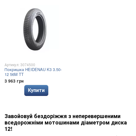
Артикул: 3074500
Покришка HEIDENAU K3 3.50-
12 56M TT
3 963 грн
Купити
Завойовуй бездоріжжя з неперевершеними
вседорожніми мотошинами діаметром диска
12!