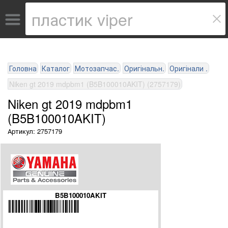
Головна
Каталог
Мотозапчас.
Оригінальн.
Оригінали .
Niken gt 2019 mdpbm1 (B5B100010AKIT) (2757179)
Niken gt 2019 mdpbm1
(B5B100010AKIT)
Артикул: 2757179
B5B100010AKIT