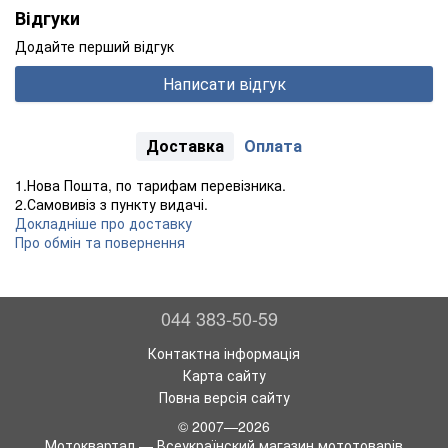
Відгуки
Додайте перший відгук
Написати відгук
Доставка
Оплата
1.Нова Пошта, по тарифам перевізника.
2.Самовивіз з пункту видачі.
Докладніше про доставку
Про обмін та повернення
044 383-50-59
Контактна інформація
Карта сайту
Повна версія сайту
© 2007—2026
Мотоквартал — Всеукраїнский магазин мототоварів