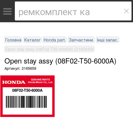
Головна
Каталог
Honda part.
Запчастини.
Інші запас.
Open stay assy (08F02-T50-6000A) (2165659)
Open stay assy (08F02-T50-6000A)
Артикул: 2165659
GENUINE PARTS
Honda Motor Co., Ltd.
08F02-T50-6000A