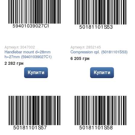
Артикул: 3047002
Артикул: 2852145
Handlebar mount d=28mm
Compression cpl. (50181101S53)
h=27mm (59401039027C1)
6 205 грн
2 282 грн
Купити
Купити