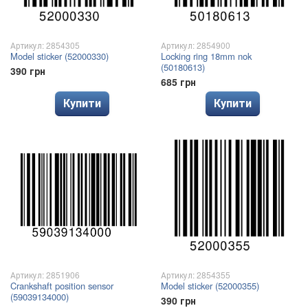
Артикул: 2854305
Артикул: 2854900
Model sticker (52000330)
Locking ring 18mm nok
(50180613)
390 грн
685 грн
Купити
Купити
Артикул: 2851906
Артикул: 2854355
Crankshaft position sensor
Model sticker (52000355)
(59039134000)
390 грн