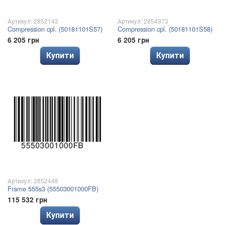
Артикул: 2852143
Артикул: 2854973
Compression cpl. (50181101S57)
Compression cpl. (50181101S58)
6 205 грн
6 205 грн
Купити
Купити
Артикул: 2852448
Frame 555s3 (55503001000FB)
115 532 грн
Купити