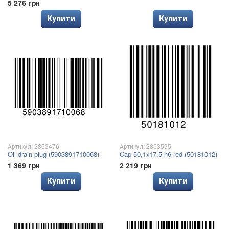
5 276 грн
Купити
Купити
Артикул: 2853476
Артикул: 2853595
Oil drain plug (5903891710068)
Cap 50,1x17,5 h6 red (50181012)
1 369 грн
2 219 грн
Купити
Купити