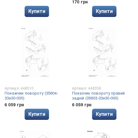
170 грн
Купити
Купити
Артикул: 448510
Артикул: 448358
Покажчик повороту (35604-
Показчик повороту правий
33e30-000)
задній (35603-33e30-000)
6 059 грн
6 059 грн
Купити
Купити