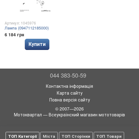
Артикул: 1045976
Лампа (0947112185000)
6 184 грн
Купити
044 383-50-59
Контактна інформація
Карта сайту
Повна версія сайту
© 2007—2026
Мотоквартал — Всеукраїнский магазин мототоварів
ТОП Категорії
Міста
ТОП Сторінки
ТОП Товари