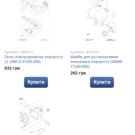
Артикул: 448643
Артикул: 449544
Скло повтрорювача повороту
Шайба для встановлення
(r) (35612-31f30-000)
показчика повороту (35695-
17c00-000)
632 грн
262 грн
Купити
Купити