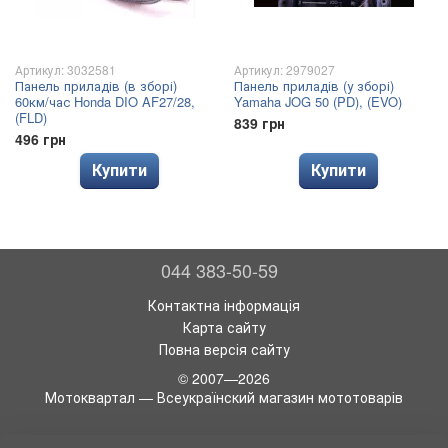
Артикул: 3032581
Артикул: 2979027
Панель приладів (в зборі)
Панель приладів (у зборі)
60км/час Honda DIO AF27/28,
Yamaha JOG 50 (PD), (EVO)
(FLD)
839 грн
496 грн
Купити
Купити
044 383-50-59
Контактна інформація
Карта сайту
Повна версія сайту
© 2007—2026
Мотоквартал — Всеукраїнский магазин мототоварів