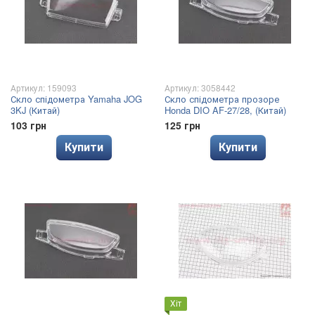
Артикул: 159093
Артикул: 3058442
Скло спідометра Yamaha JOG
Скло спідометра прозоре
3KJ (Китай)
Honda DIO AF-27/28, (Китай)
103 грн
125 грн
Купити
Купити
Хіт