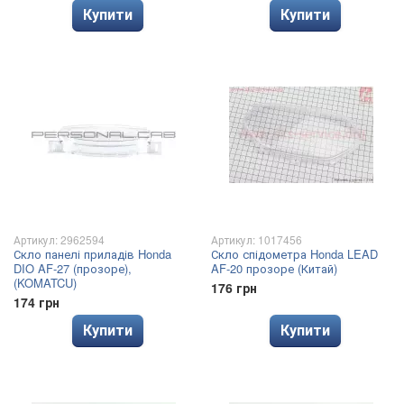
Купити
Купити
Артикул: 2962594
Артикул: 1017456
Скло панелі приладів Honda
Скло спідометра Honda LEAD
DIO AF-27 (прозоре),
AF-20 прозоре (Китай)
(KOMATCU)
176 грн
174 грн
Купити
Купити