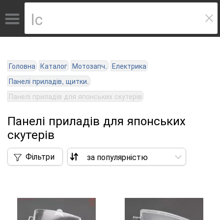
Головна
Каталог
Мотозапч.
Електрика
Панелі приладів, щитки.
Панелі приладів для японських скутерів
Панелі приладів для японських
скутерів
Фільтри