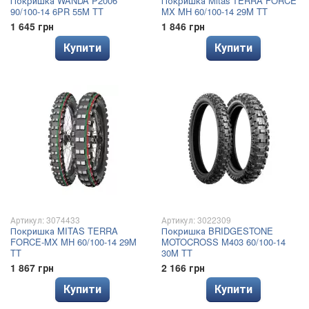
Покришка WANDA P2006
Покришка Mitas TERRA FORCE
90/100-14 6PR 55M TT
MX MH 60/100-14 29M TT
1 645 грн
1 846 грн
Купити
Купити
Артикул: 3074433
Артикул: 3022309
Покришка MITAS TERRA
Покришка BRIDGESTONE
FORCE-MX MH 60/100-14 29M
MOTOCROSS M403 60/100-14
TT
30M TT
1 867 грн
2 166 грн
Купити
Купити