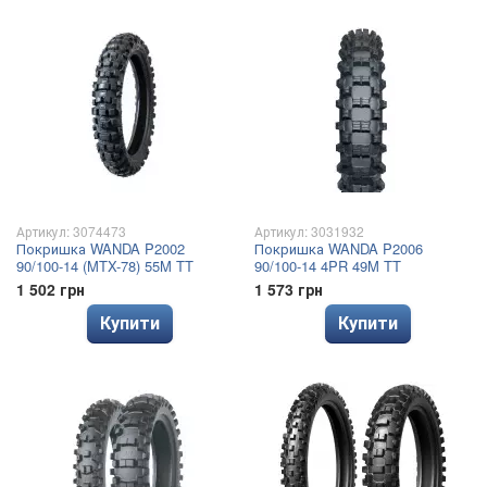
Артикул: 3074473
Артикул: 3031932
Покришка WANDA P2002
Покришка WANDA P2006
90/100-14 (MTX-78) 55M TT
90/100-14 4PR 49M TT
1 502 грн
1 573 грн
Купити
Купити