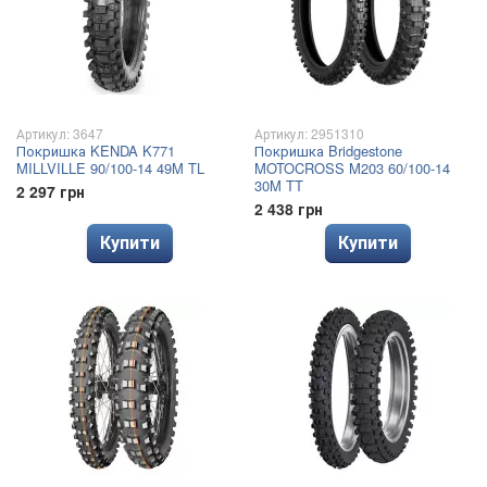
Артикул: 3647
Артикул: 2951310
Покришка KENDA K771
Покришка Bridgestone
MILLVILLE 90/100-14 49M TL
MOTOCROSS M203 60/100-14
30M TT
2 297 грн
2 438 грн
Купити
Купити