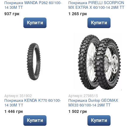
Покришка WANDA P262 60/100-
Покришка PIRELLI SCORPION
14 30M TT
MX EXTRA X 60/100-14 29M TT
937 грн
1 265 грн
Купити
Купити
Артикул: 351902
Артикул: 2798515
Покришка KENDA K770 60/100-
Покришка Dunlop GEOMAX
14 30M ТТ
MX33 60/100-14 29M TT
1 446 грн
1 502 грн
Купити
Купити