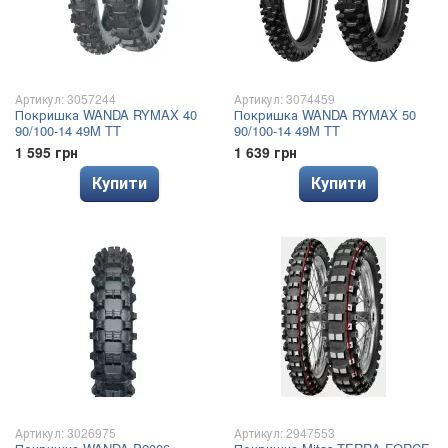
Артикул: 3057244
Артикул: 3074459
Покришка WANDA RYMAX 40
Покришка WANDA RYMAX 50
90/100-14 49M TT
90/100-14 49M TT
1 595 грн
1 639 грн
Купити
Купити
Артикул: 3026975
Артикул: 2947553