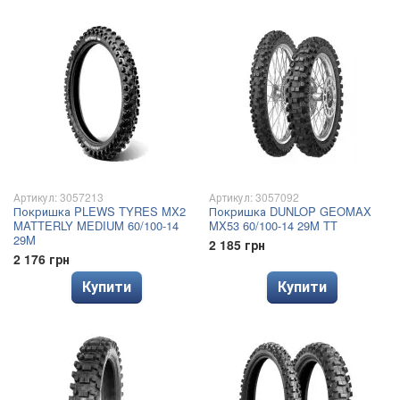
Артикул: 3057213
Артикул: 3057092
Покришка PLEWS TYRES MX2
Покришка DUNLOP GEOMAX
MATTERLY MEDIUM 60/100-14
MX53 60/100-14 29M TT
29M
2 185 грн
2 176 грн
Купити
Купити