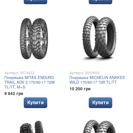
Артикул: 3074432
Артикул: 3050656
Покришка MITAS ENDURO
Покришка MICHELIN ANAKEE
TRAIL ADV 2 170/60-17 72W
WILD 170/60-17 72R TL/TT
TL/TT, M+S
10 200 грн
9 842 грн
Купити
Купити