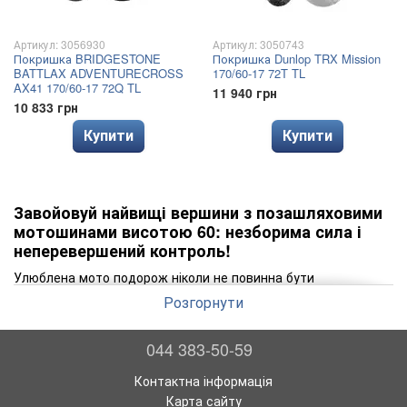
Артикул: 3056930
Артикул: 3050743
Покришка BRIDGESTONE
Покришка Dunlop TRX Mission
BATTLAX ADVENTURECROSS
170/60-17 72T TL
AX41 170/60-17 72Q TL
11 940 грн
10 833 грн
Купити
Купити
Завойовуй найвищі вершини з позашляховими
мотошинами висотою 60: незборима сила і
неперевершений контроль!
Улюблена мото подорож ніколи не повинна бути
перешкоджена поганими шинами. Вибір високоякісних
Розгорнути
покришок для вашого мотоцикла - це гарантований успіх на
дорозі. Шини висотою 60 - це незборима сила і
неперевершений контроль, що допоможе вам завойовувати
044 383-50-59
найвищі вершини.
Контактна інформація
Важливість якісних мотошин для безпеки на дорозі не
Карта сайту
можна недооцінювати. Вони забезпечують гарний