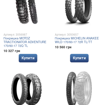
Артикул: 3056987
Артикул: 3050657
Покришка MOTOZ
Покришка MICHELIN ANAKEE
TRACTIONATOR ADVENTURE
WILD 170/60-17 72R TL/TT
170/60-17 72Q TL
10 560 грн
10 327 грн
Купити
Купити