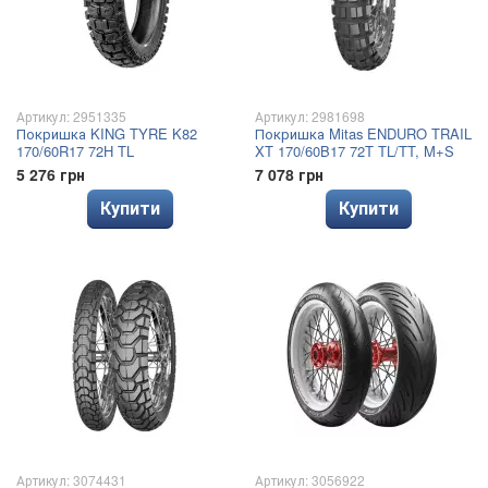
Артикул: 2951335
Артикул: 2981698
Покришка KING TYRE K82
Покришка Mitas ENDURO TRAIL
170/60R17 72H TL
XT 170/60B17 72T TL/TT, M+S
5 276 грн
7 078 грн
Купити
Купити
Артикул: 3074431
Артикул: 3056922