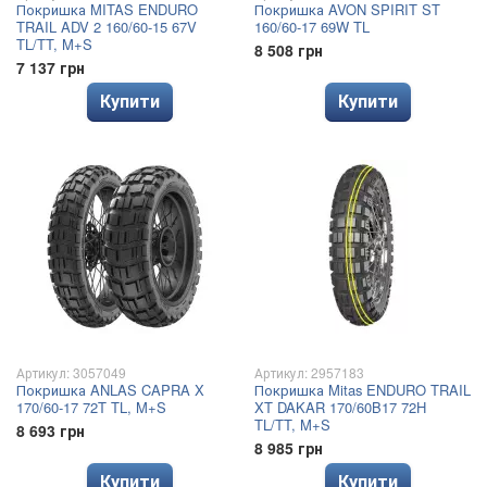
Покришка MITAS ENDURO
Покришка AVON SPIRIT ST
TRAIL ADV 2 160/60-15 67V
160/60-17 69W TL
TL/TT, M+S
8 508 грн
7 137 грн
Купити
Купити
Артикул: 3057049
Артикул: 2957183
Покришка ANLAS CAPRA X
Покришка Mitas ENDURO TRAIL
170/60-17 72T TL, M+S
XT DAKAR 170/60B17 72H
TL/TT, M+S
8 693 грн
8 985 грн
Купити
Купити