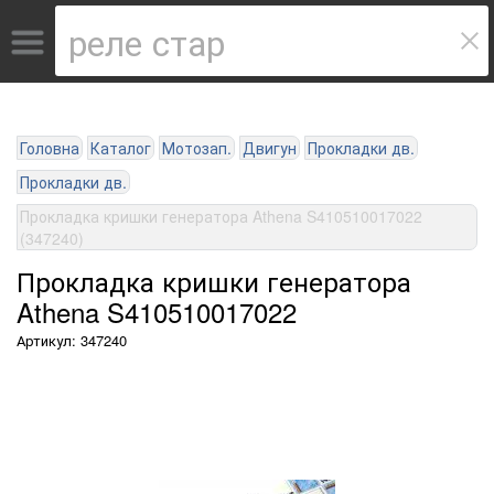
Головна
Каталог
Мотозап.
Двигун
Прокладки дв.
Прокладки дв.
Прокладка кришки генератора Athena S410510017022
(347240)
Прокладка кришки генератора
Athena S410510017022
Артикул: 347240