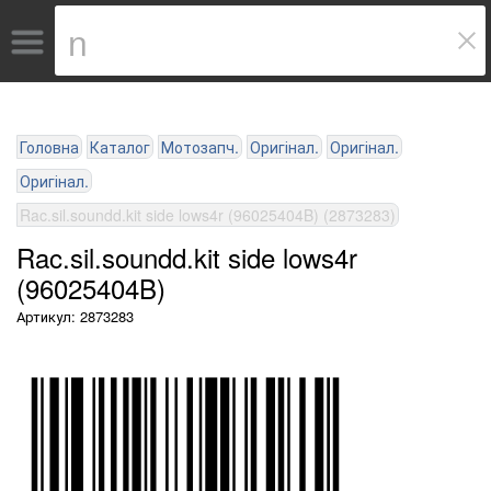
Головна
Каталог
Мотозапч.
Оригінал.
Оригінал.
Оригінал.
Rac.sil.soundd.kit side lows4r (96025404B) (2873283)
Rac.sil.soundd.kit side lows4r
(96025404B)
Артикул: 2873283