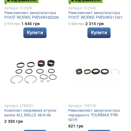
Артикул: 312328
Артикул: 312346
Ремкомплект амортизатора
Ремкомплект амортизатора
PIVOT WORKS PWSHKH22006
PIVOT WORKS PWSHKS11021
1 646 грн
2 314 грн
2 714 грн
2 489 грн
Купити
Купити
Артикул: 2785051
Артикул: 708748
Комплект напрямних втулок
Ремкомплект амортизатора
вилки ALL BALLS 38-6146
переднього TOURMAX FRK-
901R
2 350 грн
621 грн