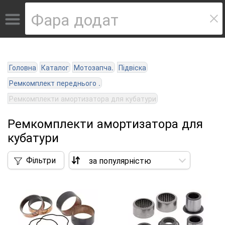
Головна
Каталог
Мотозапча.
Підвіска
Ремкомплект переднього .
Ремкомплекти амортизатора для кубатури
Ремкомплекти амортизатора для
кубатури
Фільтри