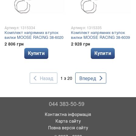
Артикул: 1315334
Артикул: 1315335
Комплект напрямних втулок
Комплект напрямних втулок
вилки MOOSE RACING 38-6020
вилки MOOSE RACING 38-6039
2 806 грн
2 928 грн
Купити
Купити
Назад
Вперед
1 з 20
044 383-50-59
Контактна інформація
Карта сайту
Повна версія сайту