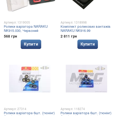
Артикул: 1319005
Артикул: 1318998
Ролики варіатора NARAKU
Комплект роликових вантажів
NK915.030, Червоний
NARAKU NK916.99
568 грн
2 811 грн
Купити
Купити
Артикул: 27314
Артикул: 118274
Ролики варіатора 6шт. (тюнінг)
Ролики варіатора 6шт. (тюнінг)