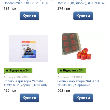
Honda/GY6 16*13 - 7,5г, (DLH)
15*12 - 6,0г, (чорні), (RAINBOW)
191 грн
274 грн
Купити
Купити
🔥 Відправка 24h
🔥 Відправка 24h
Артикул: 2979937
Артикул: 1319014
Ролики варіатора Yamaha
Ролики варіатора NARAKU
15х12 6.5г (чорні), (DONGXIN)
NK915.055, Червоний
425 грн
562 грн
Купити
Купити