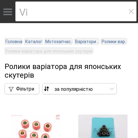
Головна
Каталог
Мотозапчас.
Варіатори .
Ролики вар.
Ролики варіатора для японських скутерів
Ролики варіатора для японських
скутерів
Фільтри