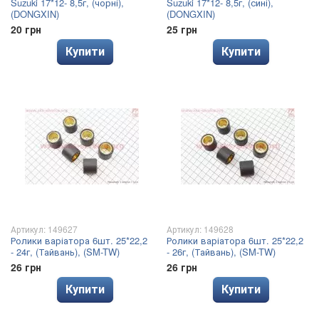
Suzuki 17*12- 8,5г, (чорні),
Suzuki 17*12- 8,5г, (сині),
(DONGXIN)
(DONGXIN)
20 грн
25 грн
Купити
Купити
Артикул: 149627
Артикул: 149628
Ролики варіатора 6шт. 25*22,2
Ролики варіатора 6шт. 25*22,2
- 24г, (Тайвань), (SM-TW)
- 26г, (Тайвань), (SM-TW)
26 грн
26 грн
Купити
Купити