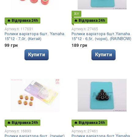
Хіт
🔥 Відправка 24h
🔥 Відправка 24h
Артикул: 117691
Артикул: 27465
Ролики варіатора 6шт. Yamaha
Ролики варіатора 6шт.Yamaha
15*12 - 7,0г, (Китай)
15*12 - 6,5г, (чорні), (RAINBOW)
99 грн
189 грн
Купити
Купити
🔥 Відправка 24h
🔥 Відправка 24h
Артикул: 16893
Артикул: 27461
Ролики варіатора 6шт. (тюнінг)
Ролики варіатора 6шт.Yamaha