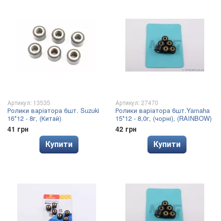
Артикул: 13535
Артикул: 27470
Ролики варіатора 6шт. Suzuki
Ролики варіатора 6шт.Yamaha
16*12 - 8г, (Китай)
15*12 - 8,0г, (чорні), (RAINBOW)
41 грн
42 грн
Купити
Купити