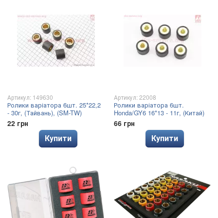
Артикул: 149630
Артикул: 22008
Ролики варіатора 6шт. 25*22,2
Ролики варіатора 6шт.
- 30г, (Тайвань), (SM-TW)
Honda/GY6 16*13 - 11г, (Китай)
22 грн
66 грн
Купити
Купити