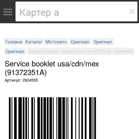
Головна
Каталог
Мотозапч.
Оригінал.
Оригінал.
Оригінал.
Service booklet usa/cdn/mex (91372351A) (2924555)
Service booklet usa/cdn/mex
(91372351A)
Артикул: 2924555