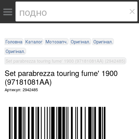
Головна
Каталог
Мотозапч.
Оригінал.
Оригінал.
Оригінал.
Set parabrezza touring fume' 1900 (97181081AA) (2942485)
Set parabrezza touring fume' 1900
(97181081AA)
Артикул: 2942485