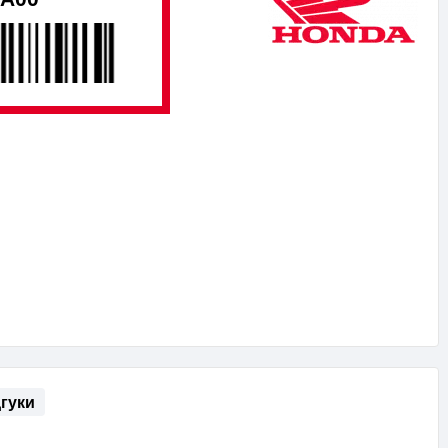
дгуки