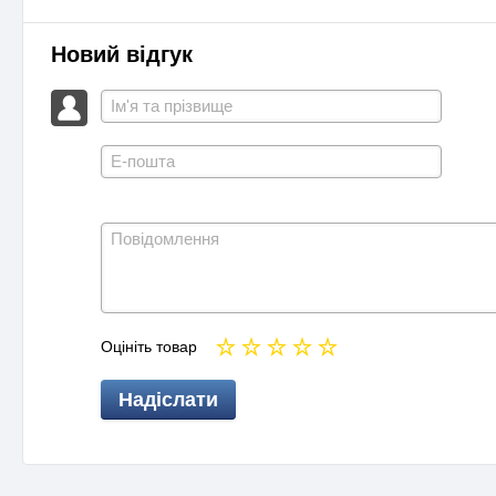
Новий відгук
Оцініть товар
Надіслати