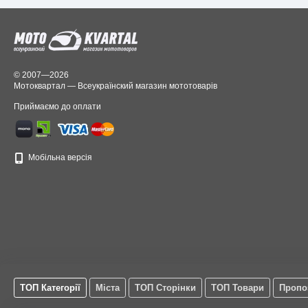
© 2007—2026
Мотоквартал — Всеукраїнский магазин мототоварів
Приймаємо до оплати
Мобільна версія
ТОП Категорії
Міста
ТОП Сторінки
ТОП Товари
Пропо