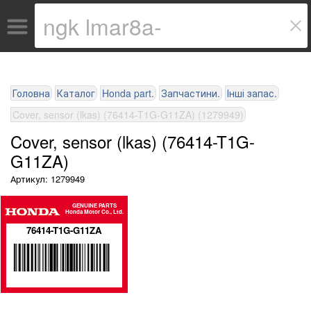
Головна
Каталог
Honda part.
Запчастини.
Інші запас.
Cover, sensor (lkas) (76414-T1G-G11ZA) (1279949)
Cover, sensor (lkas) (76414-T1G-
G11ZA)
Артикул: 1279949
GENUINE PARTS
Honda Motor Co., Ltd.
76414-T1G-G11ZA