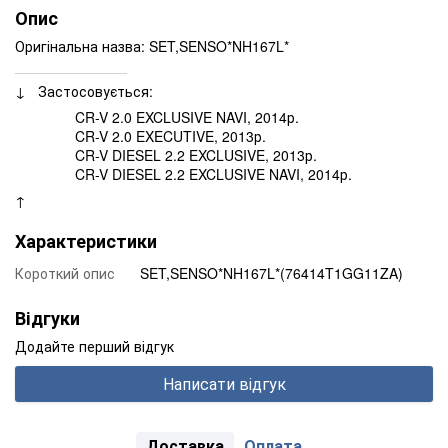
Опис
Оригінальна назва: SET,SENSO*NH167L*
______________
↓ Застосовується:
CR-V 2.0 EXCLUSIVE NAVI, 2014р.
CR-V 2.0 EXECUTIVE, 2013р.
CR-V DIESEL 2.2 EXCLUSIVE, 2013р.
CR-V DIESEL 2.2 EXCLUSIVE NAVI, 2014р.
↑
Характеристики
Короткий опис
SET,SENSO*NH167L*(76414T1GG11ZA)
Відгуки
Додайте перший відгук
Написати відгук
Доставка
Оплата