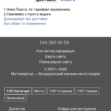
1.Нова Пошта, по тарифам перевізника.
2.Самовивіз з пункту видачі.
Докладніше про доставку
Про обмін та повернення
044 383-50-59
Контактна інформація
Карта сайту
Повна версія сайту
© 2007—2026
Мотоквартал — Всеукраїнский магазин мототоварів
ТОП Категорії
Міста
ТОП Сторінки
ТОП Товари
Пропозиції
Диски trw
Кофры для мотоцикла