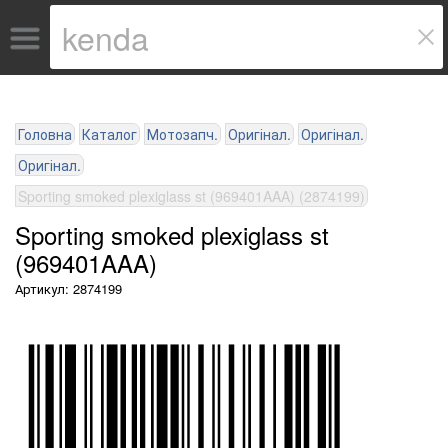
Головна
Каталог
Мотозапч.
Оригінал.
Оригінал.
Оригінал.
Sporting smoked plexiglass st (969401AAA) (2874199)
Sporting smoked plexiglass st
(969401AAA)
Артикул: 2874199