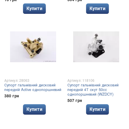
Купити
Купити
Артикул: 28063
Артикул: 118106
Супорт гальмівний дисковий
Супорт гальмівний дисковий
передній Active однопоршневий
передній 4Т скут 50сс
однопоршневий (WZDCY)
380 грн
507 грн
Купити
Купити