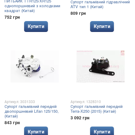
ПИТБАЙК ТТR125/XR125
Супорт гальмівний гідравлічний
однопоршневий з колодками
ATV тип 1 (Китай)
квадрат (Китай)
809 грн
752 грн
Купити
Купити
Артикул: 3031333
Артикул: 1328310
Супорт гальмівний передній
Супорт гальмівний передній
двопоршневий Lifan 125/150,
Terra-X250 (2015) (Китай)
(Китай)
3 092 грн
843 грн
Купити
Купити