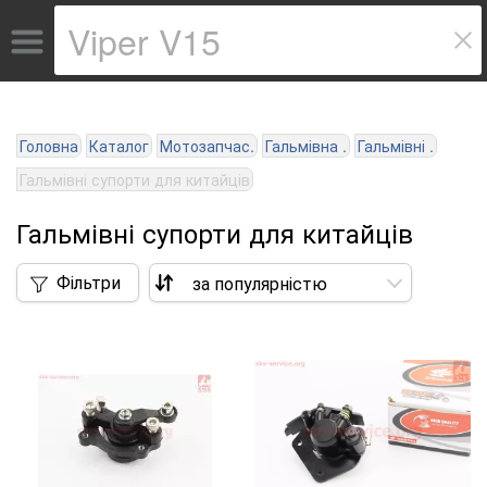
Головна
Каталог
Мотозапчас.
Гальмівна .
Гальмівні .
Гальмівні супорти для китайців
Гальмівні супорти для китайців
Фільтри