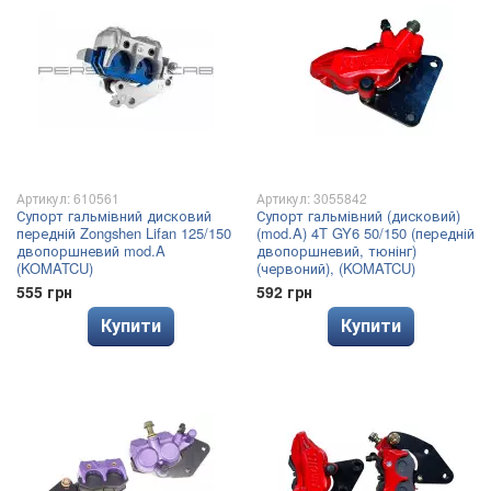
Артикул: 610561
Артикул: 3055842
Супорт гальмівний дисковий
Супорт гальмівний (дисковий)
передній Zongshen Lifan 125/150
(mod.A) 4T GY6 50/150 (передній
двопоршневий mod.A
двопоршневий, тюнінг)
(KOMATCU)
(червоний), (KOMATCU)
555 грн
592 грн
Купити
Купити