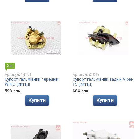
Хіт
Артикул: 14131
Артикул: 21099
Супорт гальмівний передній
Супорт гальмівний задній Viper-
WIND (Китай)
F5 (Китай)
593 грн
684 грн
Купити
Купити