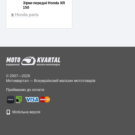
Зірки передні Honda XR
150
Honda parts
© 2007—2026
Мотоквартал — Всеукраїнский магазин мототоварів
Приймаємо до оплати
Мобільна версія