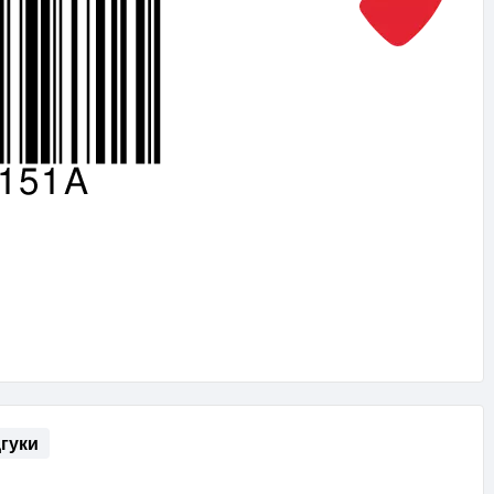
дгуки