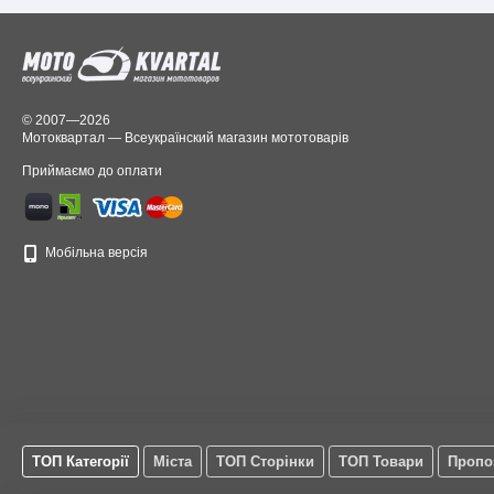
© 2007—2026
Мотоквартал — Всеукраїнский магазин мототоварів
Приймаємо до оплати
Мобільна версія
ТОП Категорії
Міста
ТОП Сторінки
ТОП Товари
Пропо