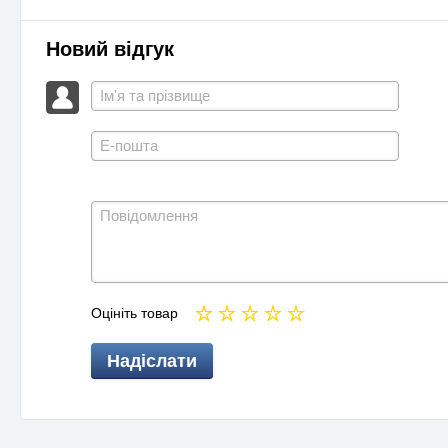
Новий відгук
Оцініть товар
Надіслати