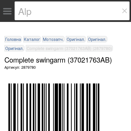
Головна
Каталог
Мотозапч.
Оригінал.
Оригінал.
Оригінал.
Complete swingarm (37021763AB) (2879780)
Complete swingarm (37021763AB)
Артикул: 2879780