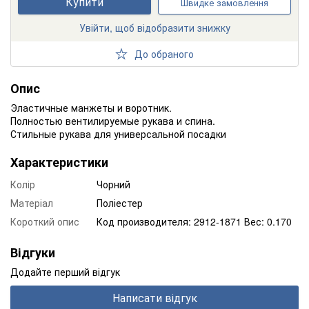
Купити
Швидке замовлення
Увійти, щоб відобразити знижку
До обраного
Опис
Эластичные манжеты и воротник.
Полностью вентилируемые рукава и спина.
Стильные рукава для универсальной посадки
Характеристики
Колір
Чорний
Матеріал
Поліестер
Короткий опис
Код производителя: 2912-1871 Вес: 0.170
Відгуки
Додайте перший відгук
Написати відгук