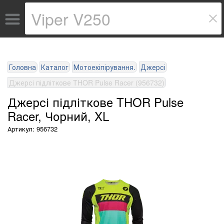
Головна
Каталог
Мотоекіпірування.
Джерсі
Джерсі підліткове THOR Pulse Racer (956732)
Джерсі підліткове THOR Pulse
Racer, Чорний, XL
Артикул: 956732