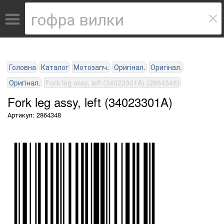
Головна
Каталог
Мотозапч.
Оригінал.
Оригінал.
Оригінал.
Fork leg assy, left (34023301A) (2864348)
Fork leg assy, left (34023301A)
Артикул: 2864348