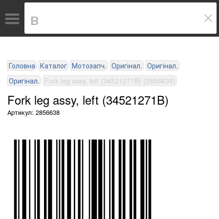
Головна
Каталог
Мотозапч.
Оригінал.
Оригінал.
Оригінал.
Fork leg assy, left (34521271B) (2856638)
Fork leg assy, left (34521271B)
Артикул: 2856638