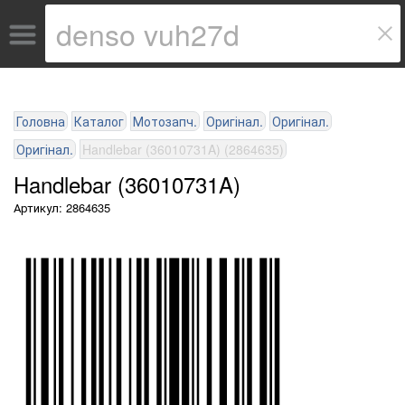
Головна
Каталог
Мотозапч.
Оригінал.
Оригінал.
Оригінал.
Handlebar (36010731A) (2864635)
Handlebar (36010731A)
Артикул: 2864635