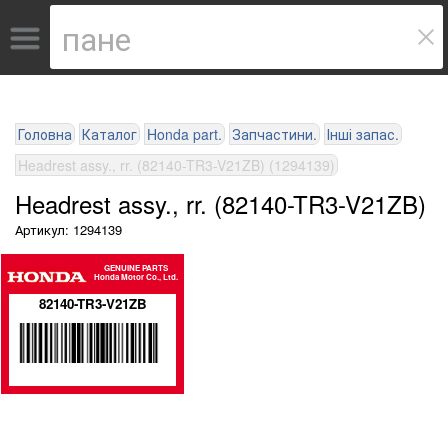
Головна
Каталог
Honda part.
Запчастини.
Інші запас.
Headrest assy., rr. (82140-TR3-V21ZB) (1294139)
Headrest assy., rr. (82140-TR3-V21ZB)
Артикул: 1294139
GENUINE PARTS
Honda Motor Co., Ltd.
82140-TR3-V21ZB