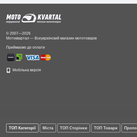
© 2007—2026
Мотоквартал — Всеукраїнский магазин мототоварів
Приймаємо до оплати
Мобільна версія
ТОП Категорії
Міста
ТОП Сторінки
ТОП Товари
Пропо