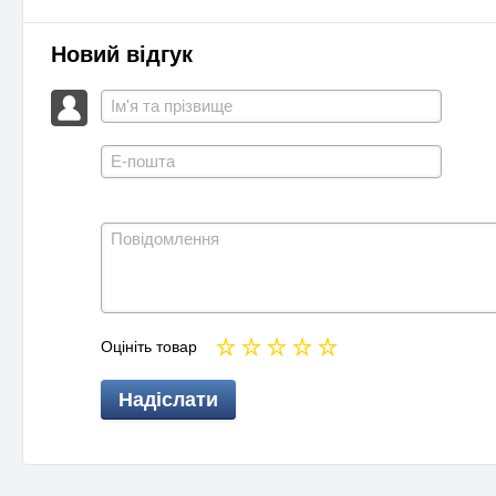
Новий відгук
Оцініть товар
Надіслати