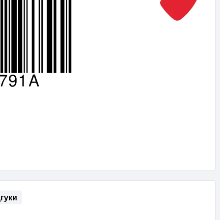
дгуки