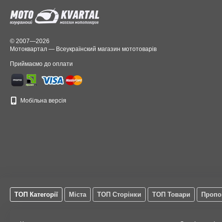
22
1
23
2
26
1
© 2007—2026
Мотоквартал — Всеукраїнский магазин мототоварів
Приймаємо до оплати
Мобільна версія
ТОП Категорії
Міста
ТОП Сторінки
ТОП Товари
Пропо