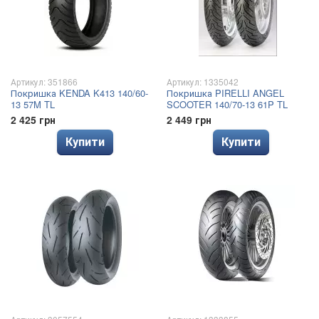
Артикул: 351866
Артикул: 1335042
Покришка KENDA K413 140/60-
Покришка PIRELLI ANGEL
13 57M TL
SCOOTER 140/70-13 61P TL
2 425 грн
2 449 грн
Купити
Купити