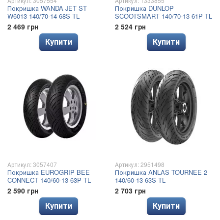
Артикул: 3057554
Артикул: 1333855
Покришка WANDA JET ST
Покришка DUNLOP
W6013 140/70-14 68S TL
SCOOTSMART 140/70-13 61P TL
2 469 грн
2 524 грн
Купити
Купити
Артикул: 3057407
Артикул: 2951498
Покришка EUROGRIP BEE
Покришка ANLAS TOURNEE 2
CONNECT 140/60-13 63P TL
140/60-13 63S TL
2 590 грн
2 703 грн
Купити
Купити