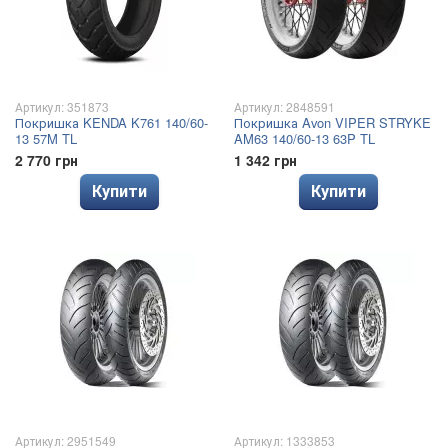
Артикул: 351873
Артикул: 2848591
Покришка KENDA K761 140/60-
Покришка Avon VIPER STRYKE
13 57M TL
AM63 140/60-13 63P TL
2 770 грн
1 342 грн
Купити
Купити
Артикул: 2951549
Артикул: 1333853