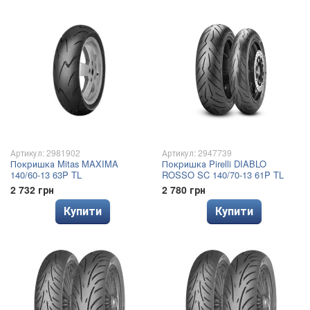
Артикул: 2981902
Артикул: 2947739
Покришка Mitas MAXIMA
Покришка Pirelli DIABLO
140/60-13 63P TL
ROSSO SC 140/70-13 61P TL
2 732 грн
2 780 грн
Купити
Купити