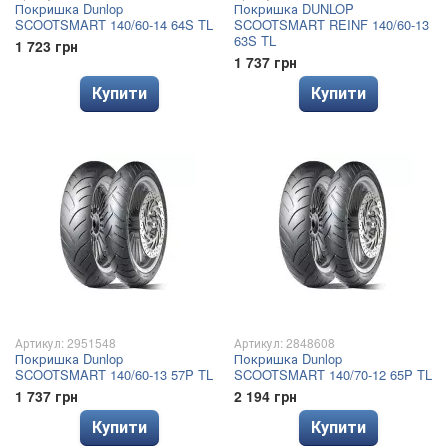
Покришка Dunlop
Покришка DUNLOP
SCOOTSMART 140/60-14 64S TL
SCOOTSMART REINF 140/60-13
63S TL
1 723 грн
1 737 грн
Купити
Купити
Артикул: 2951548
Артикул: 2848608
Покришка Dunlop
Покришка Dunlop
SCOOTSMART 140/60-13 57P TL
SCOOTSMART 140/70-12 65P TL
1 737 грн
2 194 грн
Купити
Купити