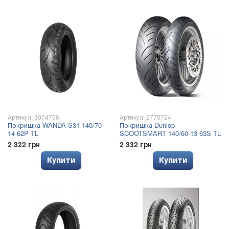
Артикул: 3074756
Артикул: 2775724
Покришка WANDA S31 140/70-
Покришка Dunlop
14 62P TL
SCOOTSMART 140/60-13 63S TL
2 322 грн
2 332 грн
Купити
Купити