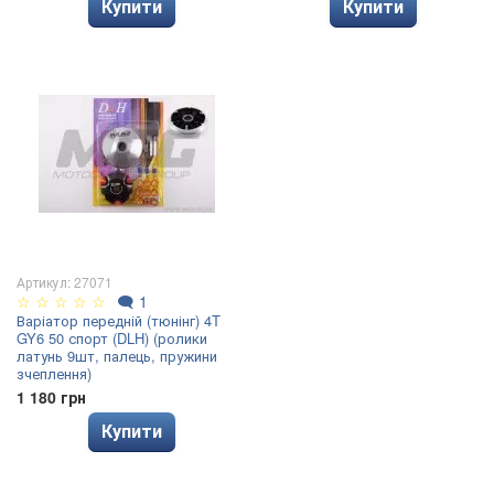
Купити
Купити
Артикул: 27071
☆
☆
☆
☆
☆
🗨
1
Варіатор передній (тюнінг) 4T
GY6 50 спорт (DLH) (ролики
латунь 9шт, палець, пружини
зчеплення)
1 180 грн
Купити