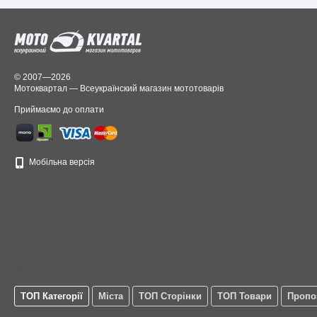
© 2007—2026
Мотоквартал — Всеукраїнский магазин мототоварів
Приймаємо до оплати
Мобільна версія
ТОП Категорії
Міста
ТОП Сторінки
ТОП Товари
Пропо