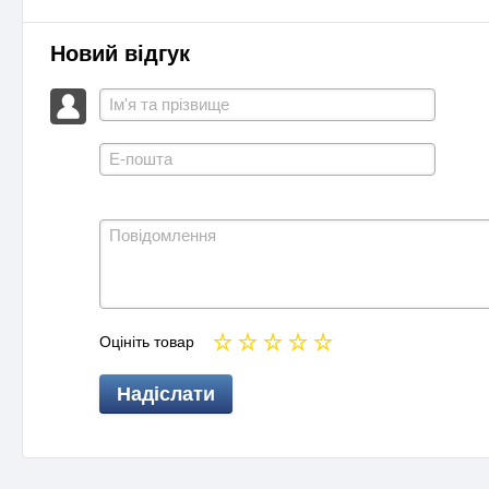
Новий відгук
Оцініть товар
Надіслати