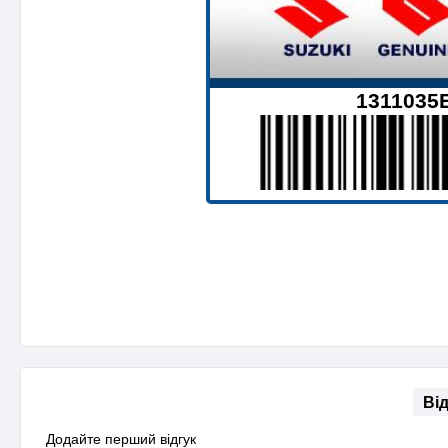
1311035
Ві
Додайте перший відгук