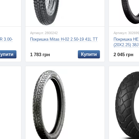
Артикул: 2800242
Артикул: 30269
 3.00-
Покришка Mitas H-02 2.50-19 41L TT
Покришка HE
(20X2.25) 38
Купити
Купити
1 783 грн
2 045 грн