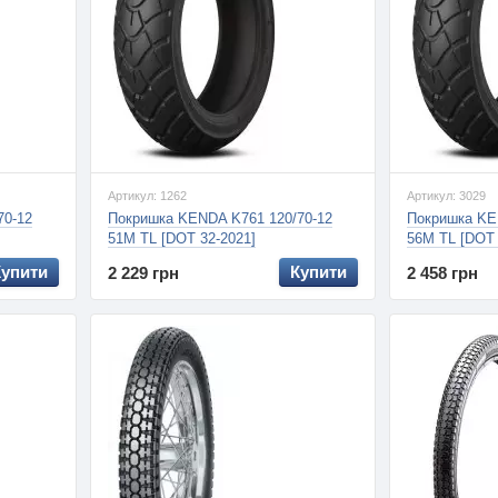
Артикул: 1262
Артикул: 3029
70-12
Покришка KENDA K761 120/70-12
Покришка KE
51M TL [DOT 32-2021]
56M TL [DOT 
Купити
Купити
2 229 грн
2 458 грн