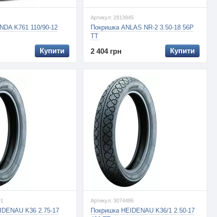
Артикул: 2813945
NDA K761 110/90-12
Покришка ANLAS NR-2 3.50-18 56P
TT
Купити
Купити
2 404 грн
91
Артикул: 3074486
IDENAU K36 2.75-17
Покришка HEIDENAU K36/1 2.50-17