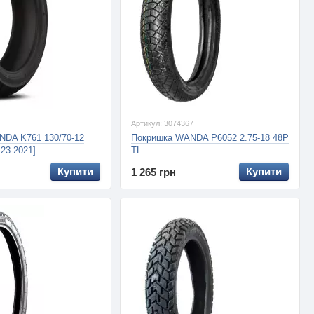
Артикул: 3074367
NDA K761 130/70-12
Покришка WANDA P6052 2.75-18 48P
23-2021]
TL
Купити
Купити
1 265 грн