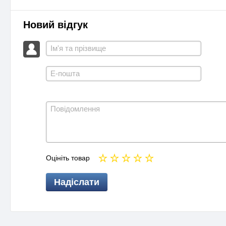
Новий відгук
Оцініть товар
Надіслати