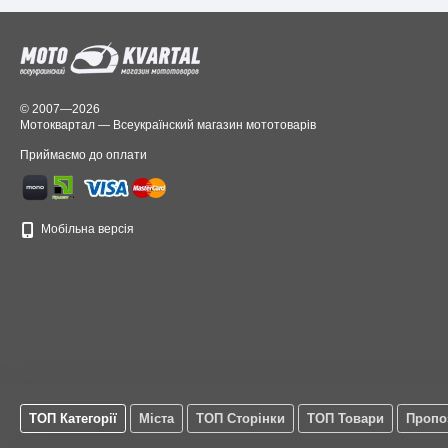
© 2007—2026
Мотоквартал — Всеукраїнский магазин мототоварів
Приймаємо до оплати
Мобільна версія
ТОП Категорії
Міста
ТОП Сторінки
ТОП Товари
Пропо