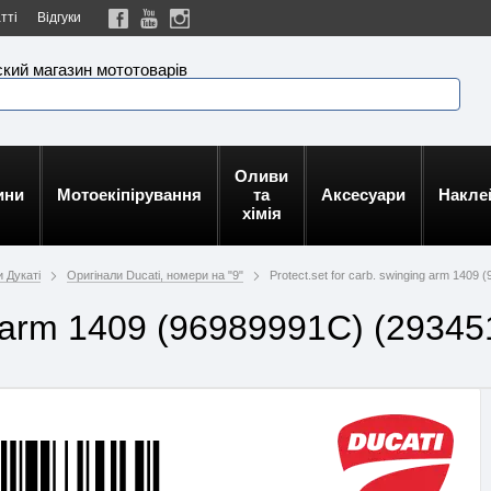
тті
Відгуки
кий магазин мототоварів
Оливи
ини
Мотоекіпірування
та
Аксесуари
Накле
хімія
 Дукаті
Оригінали Ducati, номери на "9"
Protect.set for carb. swinging arm 1409
ng arm 1409 (96989991C) (29345