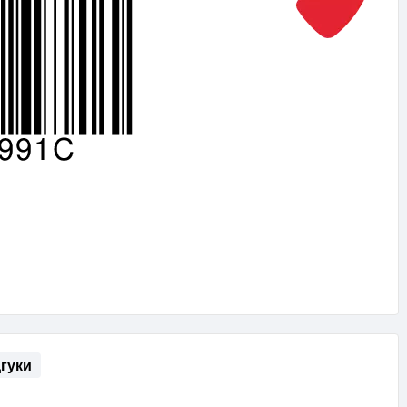
дгуки