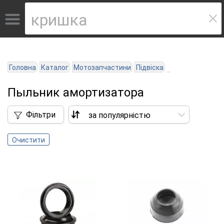
Головна
Каталог
Мотозапчастини
Підвіска
Пыльник амортизатора
Фільтри
Очистити