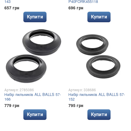
143
P40FORK455118
657 грн
696 грн
Купити
Купити
Артикул: 2785086
Артикул: 338686
Набір пильників ALL BALLS 57-
Набір пильників ALL BALLS 57-
166
152
779 грн
795 грн
Купити
Купити