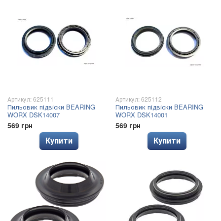
Артикул: 625111
Артикул: 625112
Пильовик підвіски BEARING
Пильовик підвіски BEARING
WORX DSK14007
WORX DSK14001
569 грн
569 грн
Купити
Купити