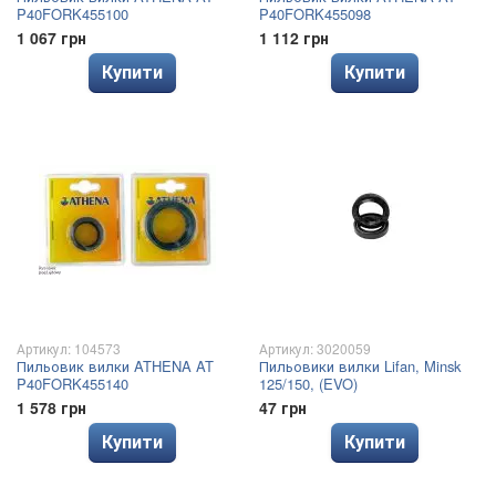
P40FORK455100
P40FORK455098
1 067 грн
1 112 грн
Купити
Купити
Артикул: 104573
Артикул: 3020059
Пильовик вилки ATHENA AT
Пильовики вилки Lifan, Minsk
P40FORK455140
125/150, (EVO)
1 578 грн
47 грн
Купити
Купити