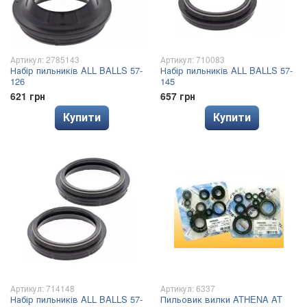
Артикул: 2785143
Артикул: 710083
Набір пильників ALL BALLS 57-
Набір пильників ALL BALLS 57-
126
145
621 грн
657 грн
Купити
Купити
Артикул: 714148
Артикул: 6337
Набір пильників ALL BALLS 57-
Пильовик вилки ATHENA AT