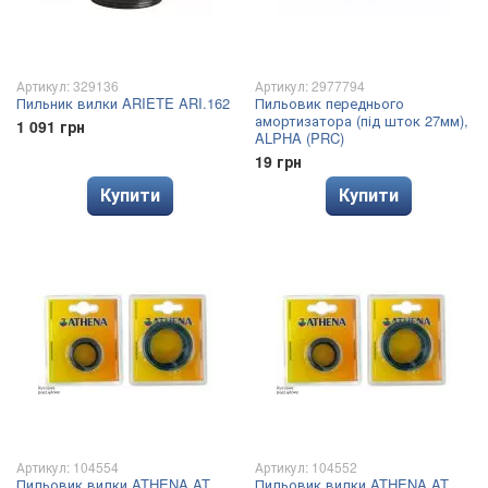
Артикул: 329136
Артикул: 2977794
Пильник вилки ARIETE ARI.162
Пильовик переднього
амортизатора (під шток 27мм),
1 091 грн
ALPHA (PRC)
19 грн
Купити
Купити
Артикул: 104554
Артикул: 104552
Пильовик вилки ATHENA AT
Пильовик вилки ATHENA AT