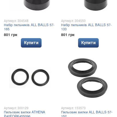
Артикул: 304548
Артикул: 304550
Набір пильників ALL BALLS 57-
Набір пильників ALL BALLS 57-
165
133
801 грн
801 грн
Купити
Купити
Артикул: 300129
Артикул: 153573
Пильовик вилки ATHENA
Пильовик вилки ALL BALLS 57-
P40FORK455096
152