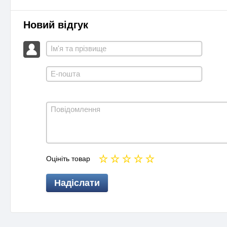
Новий відгук
Оцініть товар
Надіслати