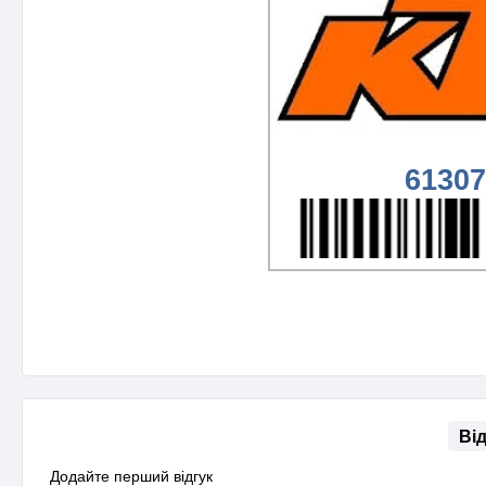
61307
Ві
Додайте перший відгук