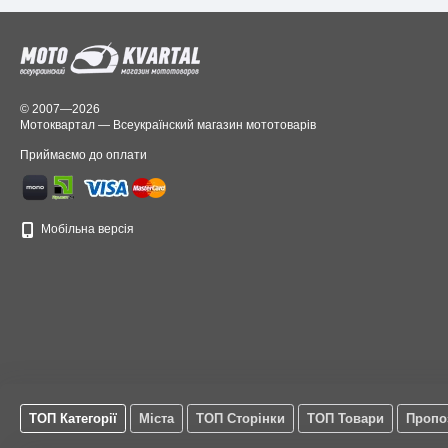
© 2007—2026
Мотоквартал — Всеукраїнский магазин мототоварів
Приймаємо до оплати
Мобільна версія
ТОП Категорії
Міста
ТОП Сторінки
ТОП Товари
Пропо