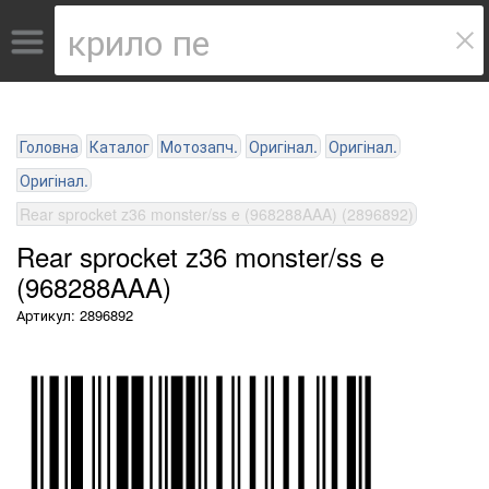
Головна
Каталог
Мотозапч.
Оригінал.
Оригінал.
Оригінал.
Rear sprocket z36 monster/ss e (968288AAA) (2896892)
Rear sprocket z36 monster/ss e
(968288AAA)
Артикул: 2896892